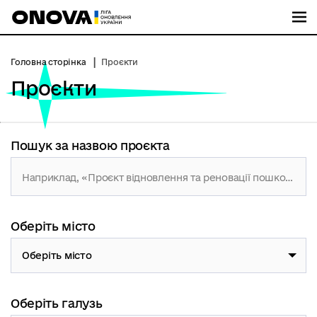
М
Головна сторінка
Проєкти
Проєкти
Пошук за назвою проєкта
Оберіть місто
Оберіть місто
Оберіть галузь