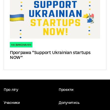
НА ВИКОНАННІ
Програма “Support Ukrainian startups
NOW”
Про лігу
Проєкти
Учасники
Долучитись