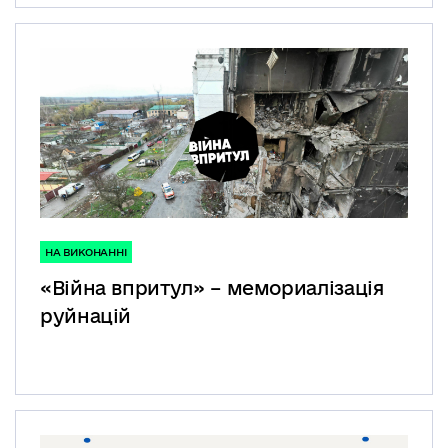
НА ВИКОНАННІ
«Війна впритул» – мемориалізація
руйнацій