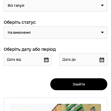
Всі галузі
Оберіть статус
На виконанні
Оберіть дату або період
Знайти