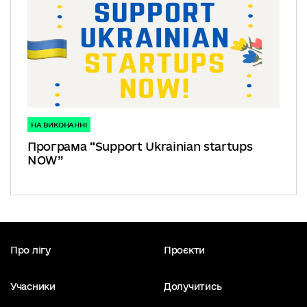
НА ВИКОНАННІ
Програма “Support Ukrainian startups
NOW”
Про лігу
Проєкти
Учасники
Долучитись