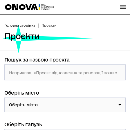
М
Головна сторінка
Проєкти
Проєкти
Пошук за назвою проєкта
Оберіть місто
Оберіть місто
Оберіть галузь