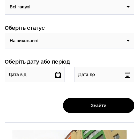
Всі галузі
Оберіть статус
На виконанні
Оберіть дату або період
Знайти