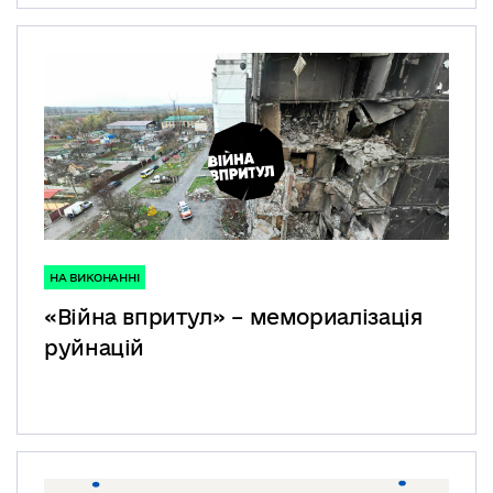
НА ВИКОНАННІ
«Війна впритул» – мемориалізація
руйнацій