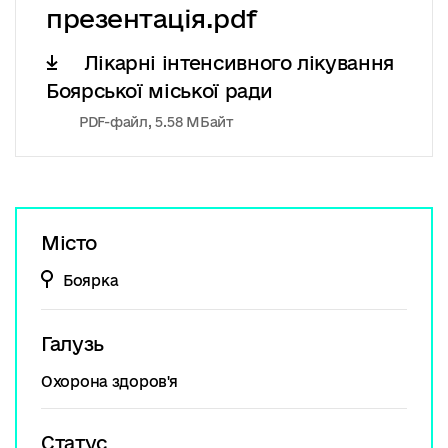
презентація.pdf
Лікарні інтенсивного лікування
Боярської міської ради
PDF-файл, 5.58 МБайт
Місто
Боярка
Галузь
Охорона здоров'я
Статус