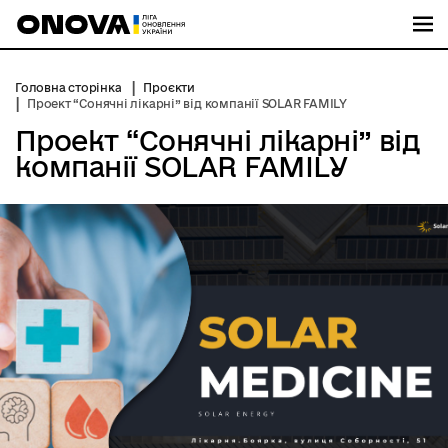
М
Головна сторінка
Проєкти
Проект “Сонячні лікарні” від компанії SOLAR FAMILY
Проект “Сонячні лікарні” від
компанії SOLAR FAMILY