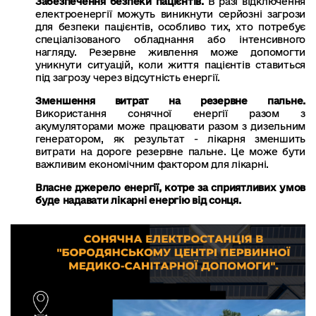
Забезпечення безпеки пацієнтів.
В разі відключення
електроенергії можуть виникнути серйозні загрози
для безпеки пацієнтів, особливо тих, хто потребує
спеціалізованого обладнання або інтенсивного
нагляду. Резервне живлення може допомогти
уникнути ситуацій, коли життя пацієнтів ставиться
під загрозу через відсутність енергії.
Зменшення витрат на резервне пальне.
Використання сонячної енергії разом з
акумуляторами може працювати разом з дизельним
генератором, як результат - лікарня зменшить
витрати на дороге резервне пальне. Це може бути
важливим економічним фактором для лікарні.
Власне джерело енергії, котре за сприятливих умов
буде надавати лікарні енергію від сонця.