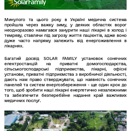
Минулого та цього року в Україні медична система
пройшла через важку зиму, у деяких областях ворог
неодноразово намагався занурити наші лікарні в холод і
темряву, ставлячи під загрозу життя пацієнтів, адже воно
дуже часто напряму залежить від енергоживлення в
лікарнях.
Багатий досвід SOLAR FAMILY установок сонячних
електростанцій на приватні домогосподарства,
сільськогосподарські підприємства, лікарні, офісні
установи, приватні підприємства з виробничої діяльності,
дають нам право стверджувати, що наявність сонячних
панелей та систем енергозбереження - ще один крок до
того, щоб зробити наші лікарні енергетично незалежними
та забезпечити безперебійне надання край важливих
медичних послуг.