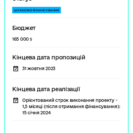
ШУКАЄМО ФІНАНСУВАННЯ
Бюджет
165 000＄
Кінцева дата пропозицій
31 жовтня 2023
Кінцева дата реалізації
Орієнтований строк виконання проекту -
1,5 місяці (після отримання фінансування):
15 січня 2024