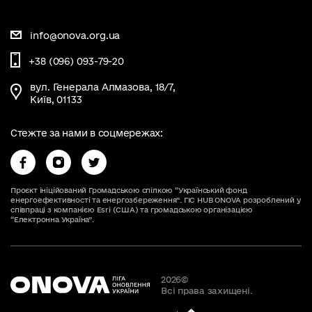
info@onova.org.ua
+38 (096) 093-79-20
вул. Генерала Алмазова, 18/7,
Київ, 01133
Стежте за нами в соцмережах:
Проєкт ініційований Громадською спілкою “Український фонд
енергоефективності та енергозбереження”. ГІС HUB ONOVA розроблений у
співпраці з компанією Esri (США) та громадською організацією
“Електронна Україна”.
2026
©
Всі права захищені.