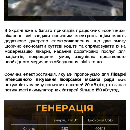
В Україні вже є багато прикладів працюючих «сонячних»
лікарень, які завдяки сонячним електростанціям мають
додаткове джерело електроживлення, що дає змогу
щорічно економити суттєві кошти та спрямовувати їх на
модернізацію лікарні, надання додаткових послуг для
пацієнтів, покращення умов, закупівлю додаткового
необхідного медичного обладнання, ліків тощо.
Сонячна електростанція, яку ми пропонуємо для
Лікарні
інтенсивного лікування Боярської міської ради
має
потужність масиву сонячних панелей 80 кВт/год та запас
потужності акумуляторних батарей більше 150 кВт/год.