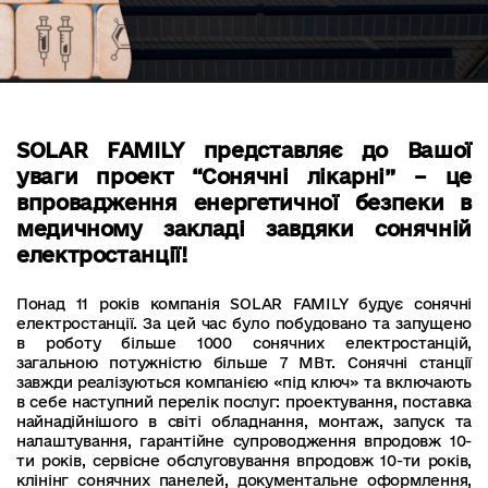
SOLAR FAMILY представляє до Вашої
уваги проект “Сонячні лікарні” – це
впровадження енергетичної безпеки в
медичному закладі завдяки сонячній
електростанції!
Понад 11 років компанія SOLAR FAMILY будує сонячні
електростанції. За цей час було побудовано та запущено
в роботу більше 1000 сонячних електростанцій,
загальною потужністю більше 7 МВт. Сонячні станції
завжди реалізуються компанією «під ключ» та включають
в себе наступний перелік послуг: проектування, поставка
найнадійнішого в світі обладнання, монтаж, запуск та
налаштування, гарантійне супроводження впродовж 10-
ти років, сервісне обслуговування впродовж 10-ти років,
клінінг сонячних панелей, документальне оформлення,