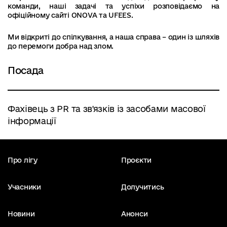
команди, наші задачі та успіхи розповідаємо на
офіційному сайті ONOVA та UFEES.
Ми відкриті до спілкування, а наша справа – один із шляхів
до перемоги добра над злом.
Посада
Фахівець з PR та зв'язків із засобами масової
інформації
Про лігу
Проєкти
Учасники
Долучитись
Новини
Анонси