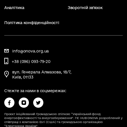
Аналітика
Зворотній зв'язок
Політика конфіденційності
info@onova.org.ua
+38 (096) 093-79-20
вул. Генерала Алмазова, 18/7,
Київ, 01133
Стежте за нами в соцмережах:
Проєкт ініційований Громадською спілкою “Український фонд
енергоефективності та енергозбереження”. ГІС HUB ONOVA розроблений у
співпраці з компанією Esri (США) та громадською організацією
“Електронна Україна”.