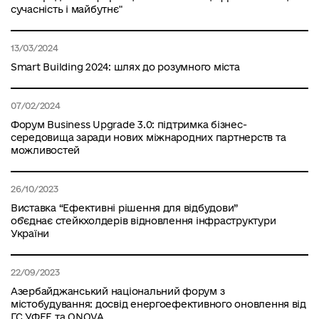
сучасність і майбутнє"
13/03/2024
Smart Building 2024: шлях до розумного міста
07/02/2024
Форум Business Upgrade 3.0: підтримка бізнес-
середовища заради нових міжнародних партнерств та
можливостей
26/10/2023
Виставка “Ефективні рішення для відбудови”
об'єднає стейкхолдерів відновлення інфраструктури
України
22/09/2023
Азербайджанський національний форум з
містобудування: досвід енергоефективного оновлення від
ГС УФЕЕ та ONOVA