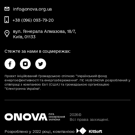
info@onova.org.ua
+38 (096) 093-79-20
вул. Генерала Алмазова, 18/7,
Київ, 01133
Стежте за нами в соцмережах:
Проєкт ініційований Громадською спілкою “Український фонд
енергоефективності та енергозбереження”. ГІС HUB ONOVA розроблений у
співпраці з компанією Esri (США) та громадською організацією
“Електронна Україна”.
2026
©
Всі права захищені.
Розроблено у 2022 році, компанією
KitSoft