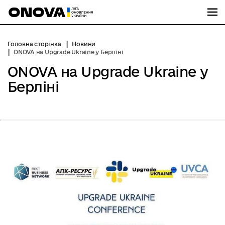
М
Головна сторінка
Новини
ONOVA на Upgrade Ukraine у Берліні
ONOVA на Upgrade Ukraine у
Берліні