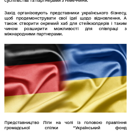
суспільства та партнерами з Німеччини.
Захід організовують представники українського бізнесу,
щоб продемонструвати свої ідеї щодо відновлення. А
також створити окремий хаб для стейкхолдерів і таким
чином розширити можливості для співпраці з
міжнародними партнерами.
Представництво Ліги на чолі із головою правління
громадської спілки “Український фонд