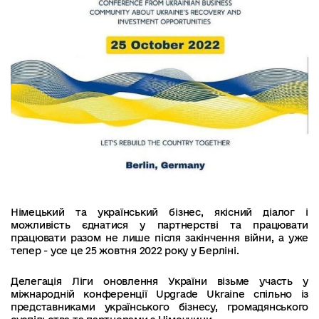
Німецький та український бізнес, якісний діалог і
можливість єднатися у партнерстві та працювати
працювати разом не лише після закінчення війни, а уже
тепер - усе це 25 жовтня 2022 року у Берліні.
Делегація Ліги оновлення України візьме участь у
міжнародній конференції Upgrade Ukraine спільно із
представниками українського бізнесу, громадянського