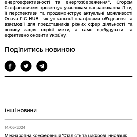
енергоефективності та енергозбереження”, Єгором
Стефановичем презентує учасникам напрацювання Ліги,
її перспективи та продемонструє актуальні можливості
Onova ГІС HUB , як унікальної платформи об’єднання та
взаємодії для представників різних сфер діяльності та
впливу задля однієї мети, а саме відбудувати та
ефективно оновити Україну.
Поділитись новиною
Інші новини
14/05/2024
Міжнародна конференція "Сталість та цифрові інновації: