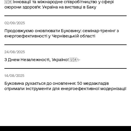
🇺🇦 Інновації та міжнародне співробітництво у сфері
охорони здоров’я: Україна на виставці в Баку
02/09/2025
Продовжуємо оновлювати Буковину: семінар-тренінг з
енергоефективності у Чернівецькій області
24/08/2025
З Днем Незалежності, Україно! 🇺🇦✨
14/08/2025
Буковина рухається до оновлення: 50 медзакладів
отримали інструменти для енергоефективної модернізації