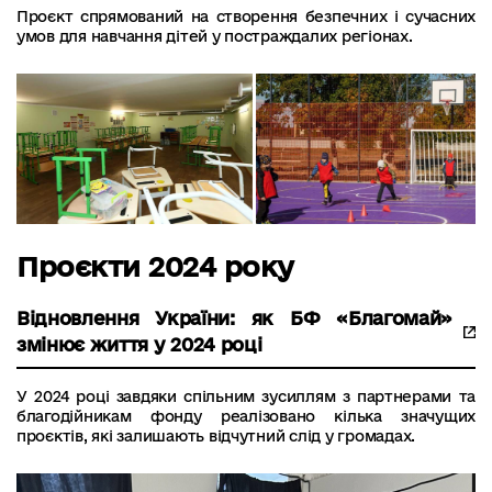
Проєкт спрямований на створення безпечних і сучасних
умов для навчання дітей у постраждалих регіонах.
Проєкти 2024 року
Відновлення України: як БФ «Благомай»
змінює життя у 2024 році
У 2024 році завдяки спільним зусиллям з партнерами та
благодійникам фонду реалізовано кілька значущих
проєктів, які залишають відчутний слід у громадах.