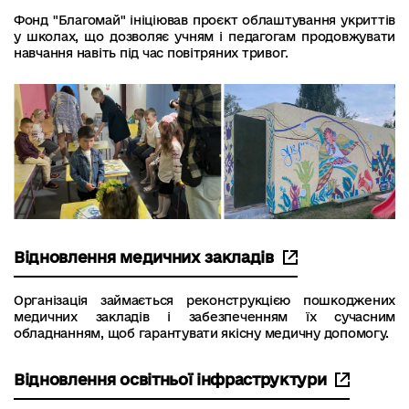
Фонд "Благомай" ініціював проєкт облаштування укриттів
у школах, що дозволяє учням і педагогам продовжувати
навчання навіть під час повітряних тривог.
Відновлення медичних закладів
Організація займається реконструкцією пошкоджених
медичних закладів і забезпеченням їх сучасним
обладнанням, щоб гарантувати якісну медичну допомогу.
Відновлення освітньої інфраструктури