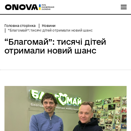
М
Головна сторінка
Новини
“Благомай”: тисячі дітей отримали новий шанс
“Благомай”: тисячі дітей
отримали новий шанс