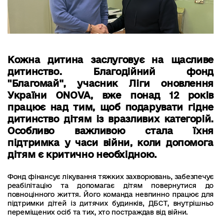
Кожна дитина заслуговує на щасливе
дитинство. Благодійний фонд
"Благомай", учасник Ліги оновлення
України ONOVA, вже понад 12 років
працює над тим, щоб подарувати гідне
дитинство дітям із вразливих категорій.
Особливо важливою стала їхня
підтримка у часи війни, коли допомога
дітям є критично необхідною.
Фонд фінансує лікування тяжких захворювань, забезпечує
реабілітацію та допомагає дітям повернутися до
повноцінного життя. Його команда невпинно працює для
підтримки дітей із дитячих будинків, ДБСТ, внутрішньо
переміщених осіб та тих, хто постраждав від війни.