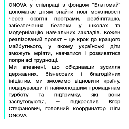
ONOVA у співпраці з фондом "Благомай"
допомагає дітям знайти нові можливості
через освітні програми, реабілітацію,
забезпечення безпеки у школах та
модернізацію навчальних закладів. Кожен
реалізований проєкт – це крок до кращого
майбутнього, у якому українські діти
зможуть мріяти, навчатися і розвиватися
попри всі труднощі.
Ми впевнені, що об’єднавши зусилля
державних, бізнесових і благодійних
ініціатив, ми зможемо відновити країну,
подарувавши її наймолодшим громадянам
турботу та підтримку, які вони
заслуговують", — підкреслив Єгор
Стефанович, головний координатор Ліги
ONOVA.