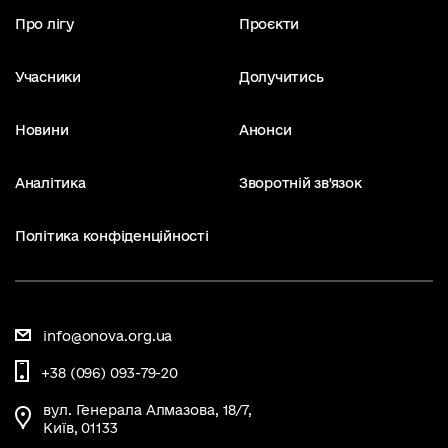
Про лігу
Проєкти
Учасники
Долучитись
Новини
Анонси
Аналітика
Зворотній зв'язок
Політика конфіденційності
info@onova.org.ua
+38 (096) 093-79-20
вул. Генерала Алмазова, 18/7,
Київ, 01133