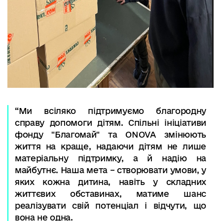
“Ми всіляко підтримуємо благородну
справу допомоги дітям. Спільні ініціативи
фонду "Благомай" та ONOVA змінюють
життя на краще, надаючи дітям не лише
матеріальну підтримку, а й надію на
майбутнє. Наша мета – створювати умови, у
яких кожна дитина, навіть у складних
життєвих обставинах, матиме шанс
реалізувати свій потенціал і відчути, що
вона не одна.