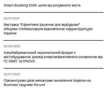
Smart Building 2024: шлях до розумного міста
26/10/2023
Виставка “Ефективні рішення для відбудови”
об'єднає стейкхолдерів відновлення інфраструктури
України
22/09/2023
Азербайджанський національний форум з
містобудування: досвід енергоефективного оновлення від
ГС УФЕЕ та ONOVA
24/07/2023
Презентуємо дієві механізми оновлення України на
Business Upgrade Forum!