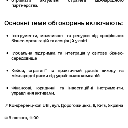
отримати актуальні стратегії міжнародного
партнерства.
Основні теми обговорень включають:
Інструменти, можливості та ресурси від профільних
бізнес-організацій та асоціацій у світі
Глобальна підтримка та інтеграція у світове бізнес-
середовище
Кейси, стратегії та практичний досвід виходу на
міжнародні ринки від українських компаній
Фінансові, юридичні та інвестиційні інструменти,
управління активами.
📍 Конференц-хол UBI, вул. Дорогожицька, 8, Київ, Україна
📅 9 лютого, 11:00