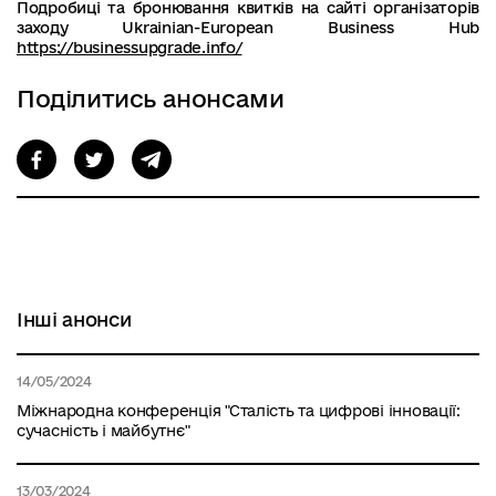
Подробиці та бронювання квитків на сайті організаторів
заходу Ukrainian-European Business Hub
https://businessupgrade.info/
Поділитись анонсами
Інші анонси
14/05/2024
Міжнародна конференція "Сталість та цифрові інновації:
сучасність і майбутнє"
13/03/2024